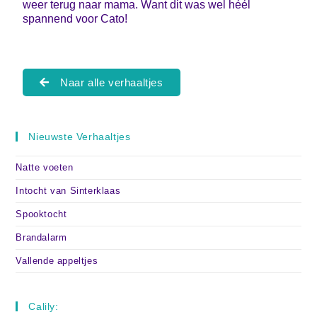
weer terug naar mama. Want dit was wel héél
spannend voor Cato!
Naar alle verhaaltjes
Nieuwste Verhaaltjes
Natte voeten
Intocht van Sinterklaas
Spooktocht
Brandalarm
Vallende appeltjes
Calily: