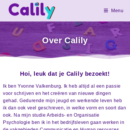
Menu
Over Calily
Hoi, leuk dat je Calily bezoekt!
Ik ben Yvonne Valkenburg. Ik heb altijd al een passie 
voor schrijven en het creëren van nieuwe dingen 
gehad. Gedurende mijn jeugd en werkende leven heb 
ik dan ook veel geschreven, in welke vorm en soort dan 
ook. Na mijn studie Arbeids- en Organisatie 
Psychologie ben ik in het bedrijfsleven gaan werken in 
de vakgebieden Communicatie en Human resources. 