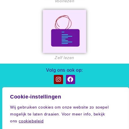
Voorlezen
Zelf lezen
Volg ons ook op:
Beluister ons ook via:
Cookie-instellingen
Wij gebruiken cookies om onze website zo soepel
mogelijk te laten draaien. Voor meer info, bekijk
Calily 2019 – 2026
ons
cookiebeleid