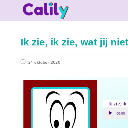
Ik zie, ik zie, wat jij nie
24 oktober 2020
Ik zie, ik
Audiospele
00:00