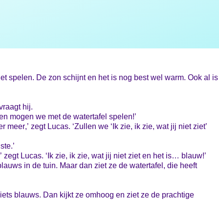
et spelen. De zon schijnt en het is nog best wel warm. Ook al is
raagt hij.
hien mogen we met de watertafel spelen!’
er,’ zegt Lucas. ‘Zullen we ‘Ik zie, ik zie, wat jij niet ziet’
ste.’
zegt Lucas. ‘Ik zie, ik zie, wat jij niet ziet en het is… blauw!’
lauws in de tuin. Maar dan ziet ze de watertafel, die heeft
iets blauws. Dan kijkt ze omhoog en ziet ze de prachtige