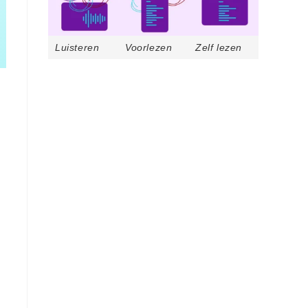
Luisteren
Voorlezen
Zelf lezen