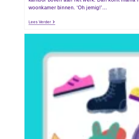
woonkamer binnen. ‘Oh jemig!’…
Lees Verder