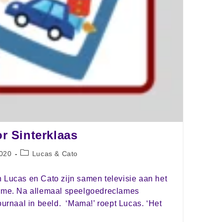
or Sinterklaas
020
Lucas & Cato
 Lucas en Cato zijn samen televisie aan het
lame. Na allemaal speelgoedreclames
journaal in beeld. ‘Mama!’ roept Lucas. ‘Het
…