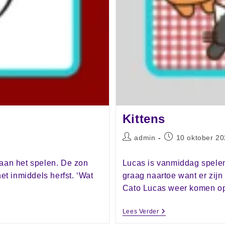
Kittens
admin
10 oktober 2
 aan het spelen. De zon
Lucas is vanmiddag spelen 
het inmiddels herfst. ‘Wat
graag naartoe want er zijn
Cato Lucas weer komen o
Lees Verder