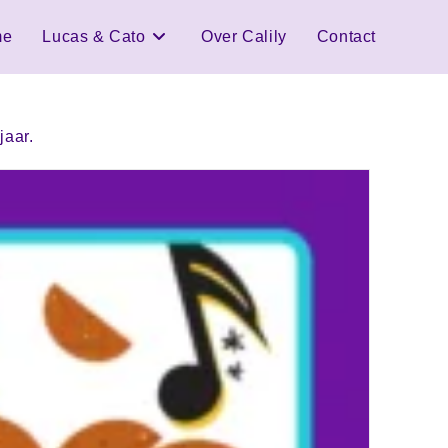
me
Lucas & Cato
Over Calily
Contact
jaar.