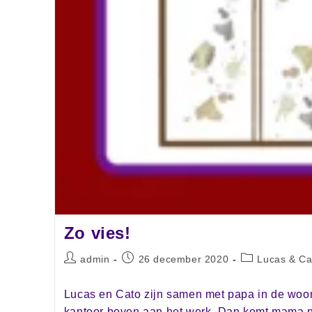
Zo vies!
admin
26 december 2020
Lucas & Ca
Lucas en Cato zijn samen met papa in de woo
kantoor boven aan het werk. Dan komt mama 