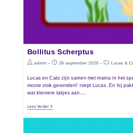
Bollitus Scherptus
admin
26 september 2020
Lucas & C
Lucas en Cato zijn samen met mama in het spe
mooie stok gevonden!’ roept Lucas. En hij pakt 
wat kleinere takjes aan.…
Lees Verder