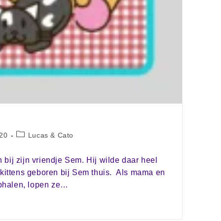
020
Lucas & Cato
bij zijn vriendje Sem. Hij wilde daar heel
 kittens geboren bij Sem thuis. Als mama en
phalen, lopen ze…